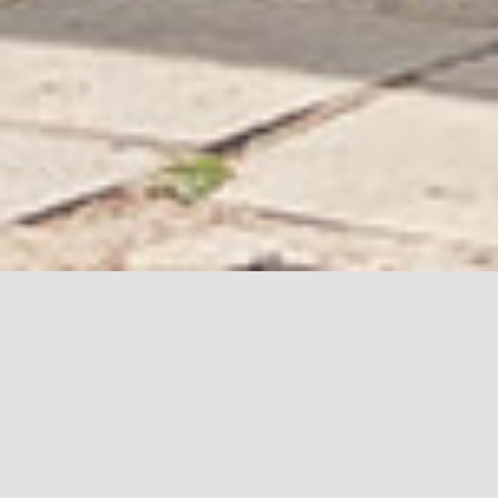
Demande
d'estimation
Remplissez le formulaire ci-dessous pour obtenir
gratuitement en moins de 48h une première
évaluation de votre bien. Pour obtenir une